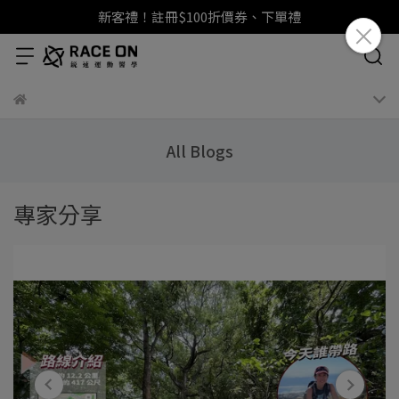
新客禮！註冊$100折價券、下單禮
All Blogs
專家分享