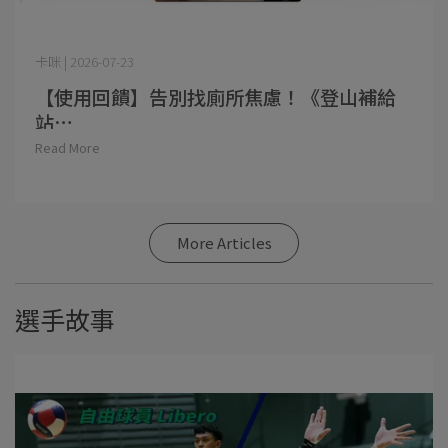
卡咪 | 2026-07-23
【使用回饋】告別找廁所焦慮！《登山補給
站⋯
Read More
More Articles
選手故事