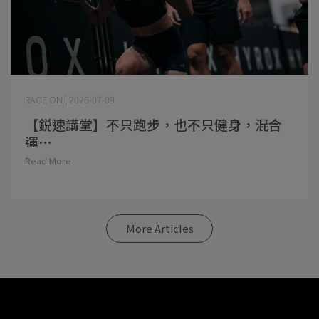
RACE ON | 2026-07-09
【鋭速講堂】不只跑步，也不只健身，混合
運⋯
Read More
More Articles