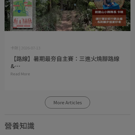
卡咪 | 2026-07-13
【路線】暑期最夯自主賽：三進火燒腳路線
&⋯
Read More
More Articles
營養知識