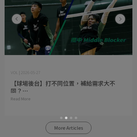
VOL | 2026-05-27
【球場後台】打不同位置，補給需求大不
同？⋯
Read More
More Articles