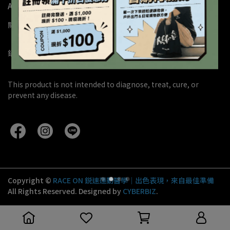
About iCARE
關於鋭速
購物須知
會員服務條款
隱私權政策
銷售據點
加入經銷
校園合作方案
團體申請試用
This product is not intended to diagnose, treat, cure, or 
prevent any disease.
Copyright ©
RACE ON 鋭速運動醫學｜出色表現，來自最佳準備
All Rights Reserved.
Designed by
CYBERBIZ
.