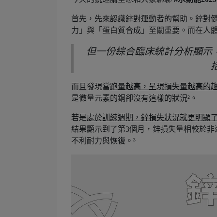
首先，先來認識鋅對運動者的幫助。鋅對
力」與「蛋白質合成」至關重要。而在人體
但一份綜合臨床統計分析顯示
而且發現當
跑量越高，呈現損失量越高的
是微量元素的銅卻沒有這樣的狀況²。
若是
處於訓練週期，鋅損失狀況就更明顯
結果顯示到了第3個月，鋅損失量相較於非
不利耐力與恢復。³