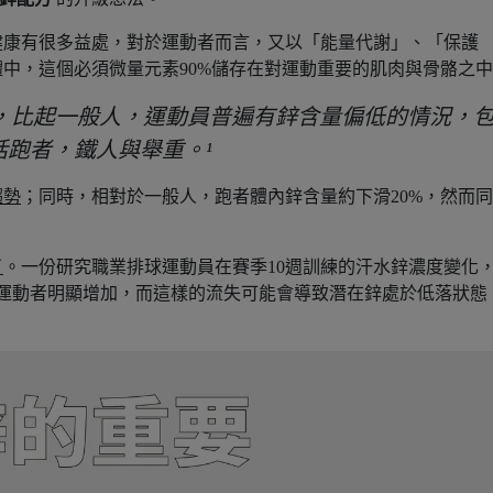
健康有很多益處，對於運動者而言，又以「能量代謝」、「保護
中，這個必須微量元素90%儲存在對運動重要的肌肉與骨骼之
，比起一般人，運動員普遍有鋅含量偏低的情況，
括跑者，鐵人與舉重。¹
趨勢
；同時，相對於一般人，跑者體內鋅含量約下滑20%，然而
了
。一份研究職業排球運動員在賽季10週訓練的汗水鋅濃度變化
運動者明顯增加，而這樣的流失可能會導致潛在鋅處於低落狀態