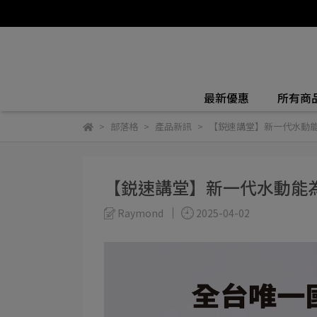
最新優惠
所有商
部落格
產品新訊
【鋭速講堂】新一代水動
【鋭速講堂】新一代水動能
Raymond
2025-04-02