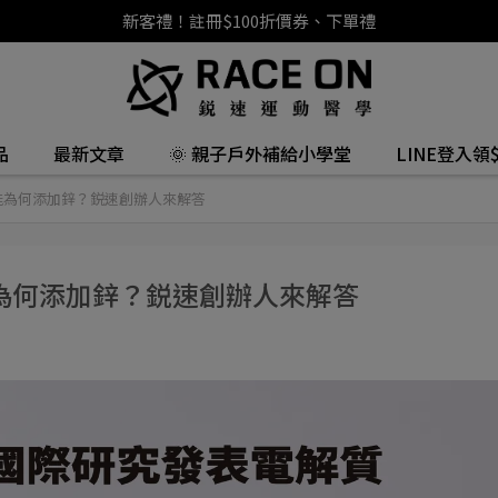
新客禮！註冊$100折價券、下單禮
品
最新文章
🌞 親子戶外補給小學堂
LINE登入領$
能為何添加鋅？鋭速創辦人來解答
為何添加鋅？鋭速創辦人來解答