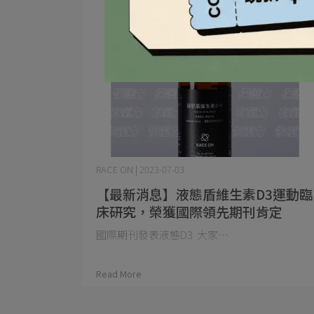
RACE ON | 2023-07-03
【最新消息】液態盾維生素D3運動臨
床研究，榮獲國際領先期刊肯定
國際期刊發表液態D3 大家⋯
Read More