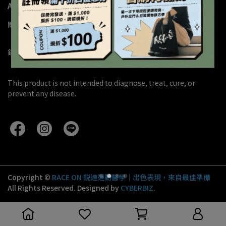
About iCARE
關於鋭速
購物須知
會員服務條款
隱私權政策
銷售據點
加入經銷
校園合作方案
團體申請試用
This product is not intended to diagnose, treat, cure, or 
prevent any disease.
Copyright ©
RACE ON 鋭速運動醫學｜出色表現，來自最佳準備
All Rights Reserved.
Designed by
CYBERBIZ
.