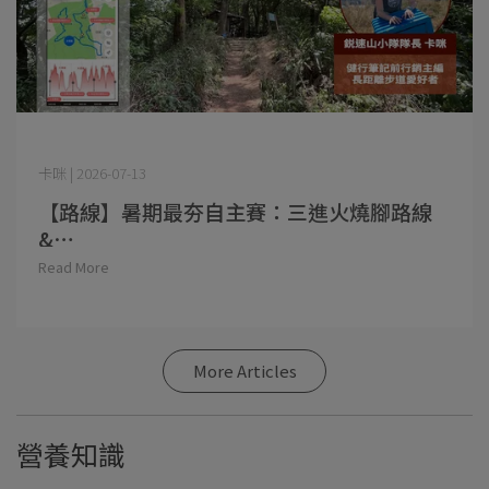
卡咪 | 2026-07-13
【路線】暑期最夯自主賽：三進火燒腳路線
&⋯
Read More
More Articles
營養知識