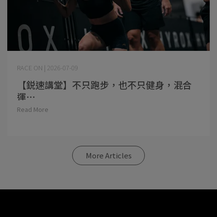
RACE ON | 2026-07-09
【鋭速講堂】不只跑步，也不只健身，混合
運⋯
Read More
More Articles