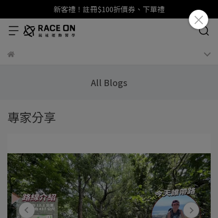
新客禮！註冊$100折價券、下單禮
All Blogs
專家分享