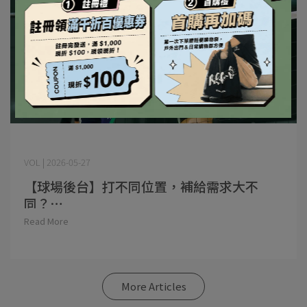
VOL | 2026-05-27
【球場後台】打不同位置，補給需求大不
同？⋯
Read More
More Articles