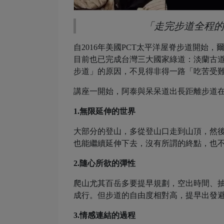
「走完步道全程的
自2016年美國PCT太平洋屋脊步道開始
目前也已完成台灣三大國家綠道：淡蘭古
步道」的原因，不見得非得一路「吃苦受
講座一開始，阿泰與呆呆道出長距離步道
1.無限延伸的世界
大部分的登山，多從登山口走到山頂，然
也能繼續延伸下去，沒有所謂的終點，也
2.隨心所欲的彈性
爬山尤其百岳多要提早規劃，空出時間、
成行。但步道的自由度相對高，提早出發
3.情感連結的過程