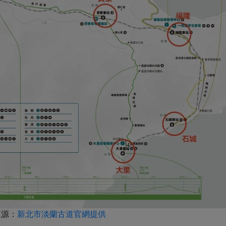
來源：
新北市淡蘭古道官網提供