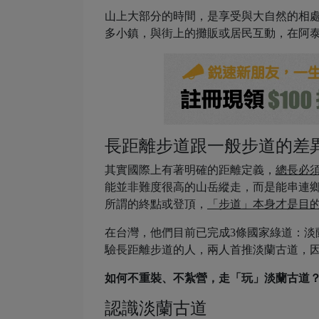
山上大部分的時間，是享受與大自然的相
多小鎮，與街上的攤販或居民互動，在阿
長距離步道跟一般步道的差
其實國際上有著明確的距離定義，
總長必須
能並非難度很高的山岳縱走，而是能串連
所謂的終點或登頂，
「步道」本身才是目
在台灣，他們目前已完成3條國家綠道：淡蘭古
驗長距離步道的人，兩人首推淡蘭古道，
如何不重裝、不紮營，走「玩」淡蘭古道
認識淡蘭古道