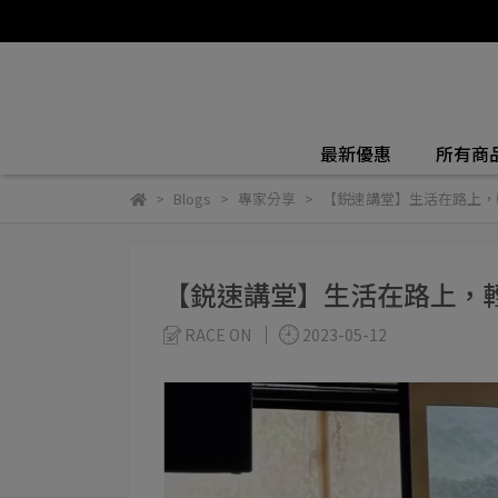
最新優惠
所有商
Blogs
專家分享
【鋭速講堂】生活在路上，
【鋭速講堂】生活在路上，
RACE ON
2023-05-12