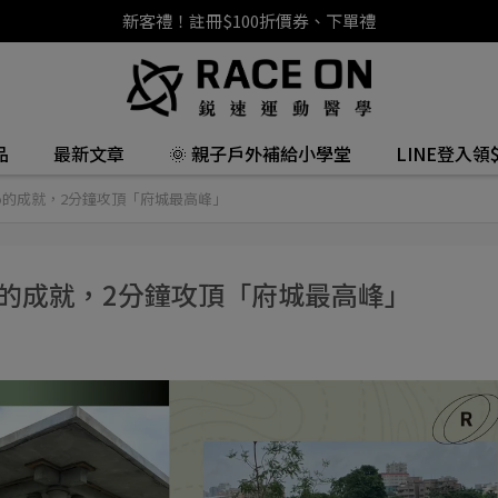
新客禮！註冊$100折價券、下單禮
品
最新文章
🌞 親子戶外補給小學堂
LINE登入領$
o的成就，2分鐘攻頂「府城最高峰」
o的成就，2分鐘攻頂「府城最高峰」