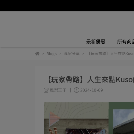
最新優惠
所有商
Blogs
專家分享
【玩家帶路】人生來點Kus
【玩家帶路】人生來點Kus
鳳梨王子
2024-10-09