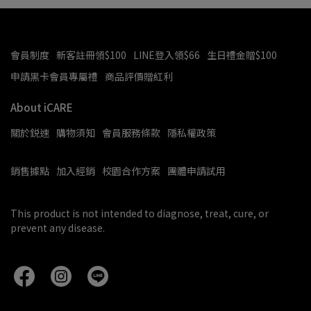
會員制度
新客註冊領$100
LINE登入領$66
生日禮金贈$100
申請黑卡會員專屬禮
商品評價贈紅利
About iCARE
關於鋭速
購物須知
會員服務條款
隱私權政策
銷售據點
加入經銷
校園合作方案
團體申請試用
This product is not intended to diagnose, treat, cure, or 
prevent any disease.