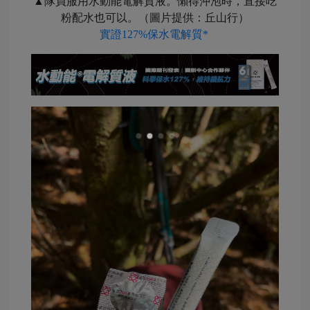
▲隊員服用水動能電解質液。懶得沖泡時，直接吃
粉配水也可以。（圖片提供：丘山行）
實證127%保水電解質*