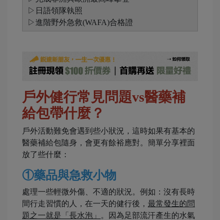
▷日語領隊執照
▷進階野外急救(WAFA)合格證
戶外健行常見問題vs醫藥補
給包帶什麼？
戶外活動難免會遇到些小狀況，這時如果有基本的
醫藥補給包隨身，會更有餘裕應對。簡單分享裡面
放了些什麼：
①
藥品與急救小物
處理一些輕微外傷、不適的狀況。例如：沒有長時
間行走習慣的人，在一天的健行後，
最常發生的問
題之一就是「長水泡」
。因為足部流汗產生的水氣