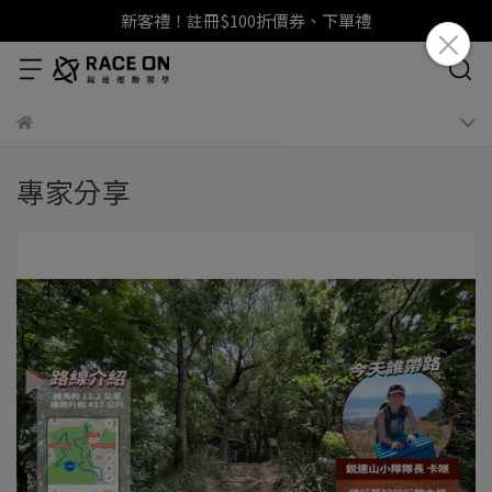
新客禮！註冊$100折價券、下單禮
專家分享