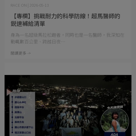
RACE ON | 2026-05-13
【專欄】挑戰耐力的科學防線！超馬醫師的
鋭速補給清單
身為一名超級馬拉松跑者，同時也是一名醫師，我深知在
動輒數百公里、跨越日夜⋯
閱讀更多 ->