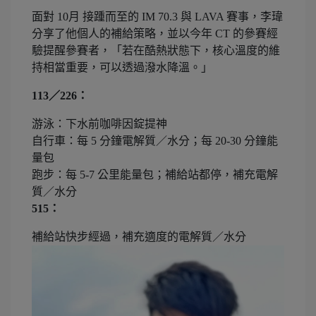
面對 10月 接踵而至的 IM 70.3 與 LAVA 賽事，李瑋
分享了他個人的補給策略，並以今年 CT 的參賽經
驗提醒參賽者，「若在酷熱狀態下，核心溫度的維
持相當重要，可以透過潑水降溫。」
113／226：
游泳：下水前咖啡因錠提神
自行車：每 5 分鐘電解質／水分；每 20-30 分鐘能
量包
跑步：每 5-7 公里能量包；補給站都停，補充電解
質／水分
515：
補給站快步經過，補充適度的電解質／水分