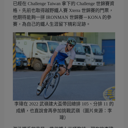
已經在 Challenge Taiwan 拿下的 Challenge 世錦賽資
格，先前也取得越野鐵人賽 Xterra 世錦賽的門票，
他期待能夠一拼 IRONMAN 世錦賽－KONA 的參
賽，為自己的鐵人生涯留下精彩足跡。
李瑋在 2022 武嶺建大盃帶回總排 105、分排 11 的
成績，也直說會再參加挑戰武嶺（圖片來源：李
瑋）