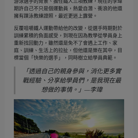
游泳選手的背景、擔任鐵人三項教練，現在的李瑋
期許自己不只是個運動員，熱愛自潛、衝浪的他還
擁有蹼泳教練證照，最近更迷上露營。
反覆咀嚼鐵人運動帶給他的改變，從選手時期對於
訓練累積的負面感受，到現在因為教學從學員身上
重新找回動力，雖然還是免不了會遇上工作、家
庭、訓練、生活上的拉扯，但他還是樂在其中，目
標當個「快樂的選手」，同時樹立給學員典範。
「透過自己的親身參與，消化更多實
戰經驗、分享給學員們，是我現在最
想做的事情。」—李瑋