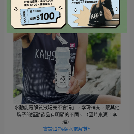
水動能電解質液喝完不會渴」，李瑋補充，跟其他
牌子的運動飲品有明顯的不同。（圖片來源：李
瑋）
實證127%保水電解質*