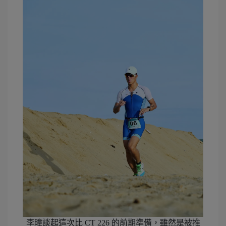
李瑋談起這次比 CT 226 的前期準備，雖然是被推