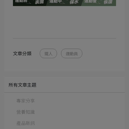
文章分類
鐵人
運動員
所有文章主題
專家分享
營養知識
產品新訊