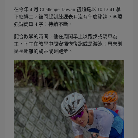
在今年 4 月 Challenge Taiwan 初超鐵以 10:13:41 拿
下總排二，被問起訓練課表有沒有什麼秘訣？李瑋
強調簡單 4 字：持續不斷。
配合教學的時間，他在周間早上以跑步或騎車為
主，下午在教學中間安插恢復跑或是游泳；周末則
是長距離的騎乘或是跑步。