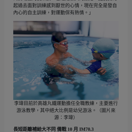
起過去面對訓練感到厭世的心情，現在完全是發自
內心的自主訓練，對運動保有熱情。」
李瑋目前於高雄丸鐵運動擔任全職教練，主要進行
游泳教學，其中絕大比例是幼兒游泳。（圖片來
源：李瑋）
長短距離補給大不同 備戰 10 月 IM70.3