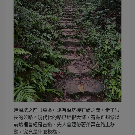
進深坑之前（墓區）還有深坑接石碇之間，走了很
長的公路。現代化的路已經很大條，有點難想像以
前這裡曾經是古道，先人曾經帶著茶葉在路上移
動，究竟是什麼模樣。