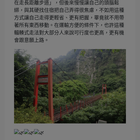
在走長距離步道」，但後來慢慢讓自己的頭腦鬆
綁，與其硬找住宿把自己弄得很焦慮，不如用這種
方式讓自己走得更輕省、更有把握，畢竟就不用帶
著所有東西移動。在運輸方便的條件下，也許這種
輻輳式走法對大部分人來說可行度也更高，更有機
會跟意願上路。