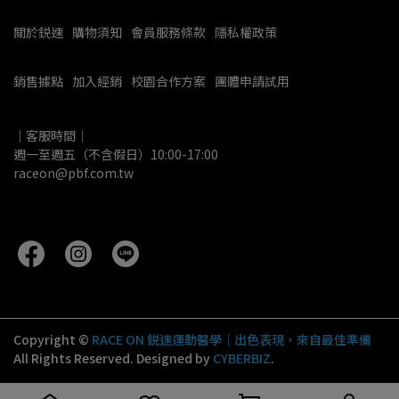
關於鋭速
購物須知
會員服務條款
隱私權政策
銷售據點
加入經銷
校園合作方案
團體申請試用
｜客服時間｜
週一至週五（不含假日）10:00-17:00
raceon@pbf.com.tw
Copyright ©
RACE ON 鋭速運動醫學｜出色表現，來自最佳準備
All Rights Reserved.
Designed by
CYBERBIZ
.