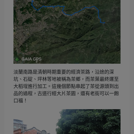
淡蘭南路是清朝時期重要的經濟茶路，沿途的深
坑、石碇、坪林等地被稱為茶鄉，而茶葉最終運至
大稻埕進行加工。這幾個節點串起了茶從源頭到出
品的過程，古道行經大片茶園，還有老街可以一飽
口福！