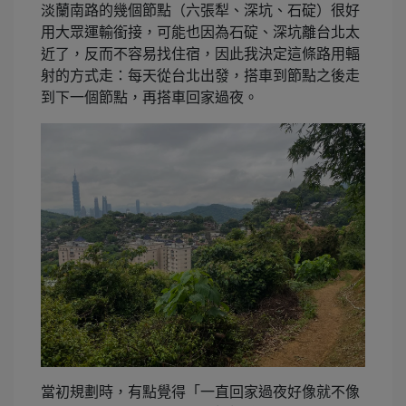
淡蘭南路的幾個節點（六張犁、深坑、石碇）很好
用大眾運輸銜接，可能也因為石碇、深坑離台北太
近了，反而不容易找住宿，因此我決定這條路用輻
射的方式走：每天從台北出發，搭車到節點之後走
到下一個節點，再搭車回家過夜。
當初規劃時，有點覺得「一直回家過夜好像就不像