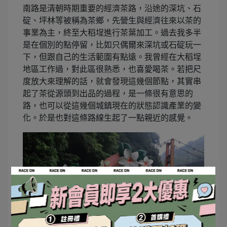
南路是清朝時期重要的經濟茶路，沿途的深坑、石
碇、坪林等被稱為茶鄉，先營生與經濟往來以茶的
事業為主，終至大稻埕進行茶葉加工。過去我多半
是在個別的點停留，比如只偶爾來深坑或石碇玩一
下，但跟自己的生活範圍有點遠。我曾經在大稻埕
地區工作過，對此區很熟悉，也喜愛喝茶。若把尺
度放大來理解的話，就會發現這幾個節點，其實串
起了茶從源頭到出品的過程，是一條很有意思的
路，也可以從這幾個城鎮現在的狀態認識產業的變
化。於是也對這條路線生起了一點親近的感覺。