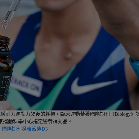
緩耐力運動力竭後的耗損，臨床運動榮獲國際期刊《Biology》
家運動科學中心指定營養補充品。
國際期刊發表液態D3