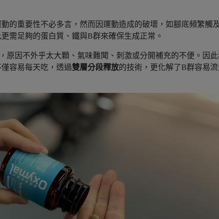
運動的重要性不必多言，然而因運動造成的破壞，如腳底頻繁觸
此更需足夠的蛋白質、鐵與B群來確保生成正常。
劑，原因不外乎太大顆、氣味難聞、刺激或分開補充的不便。因此
不僅容易每天吃，透過
雙層分段釋放
的技術，更化解了B群容易流