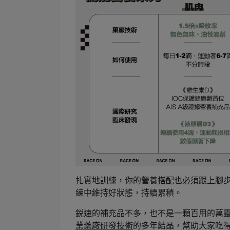
扎實地訓練，你的營養搭配也必須跟上腳
練中維持好狀態，持續累積。
鋭速的補充品不多，也不是一顆百用的萬
業藥廠研發技術
的多年結晶，幫助大家吃