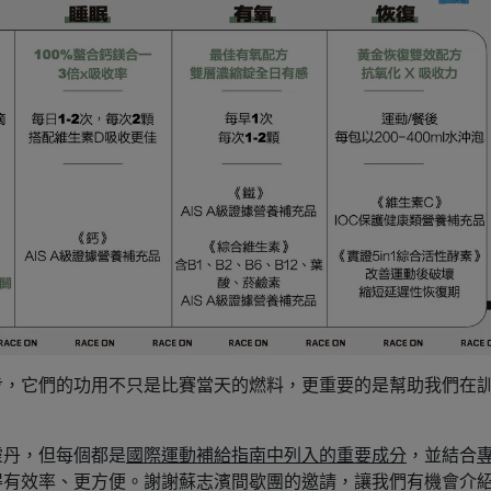
步，它們的功用不只是比賽當天的燃料，更重要的是幫助我們在
靈丹，但每個都是
國際運動補給指南中列入的重要成分
，並結合
得有效率、更方便。謝謝蘇志濱間歇團的邀請，讓我們有機會介