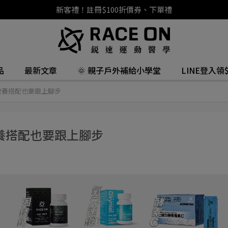
新客禮！註冊$100折價券、下單禮
品
最新文章
🌞 親子戶外補給小學堂
LINE登入領$
營養搭配也要跟上腳步
養搭配也要跟上腳步