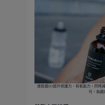
液態盾D3提升保護力、有氧能力，同時減
可，為國