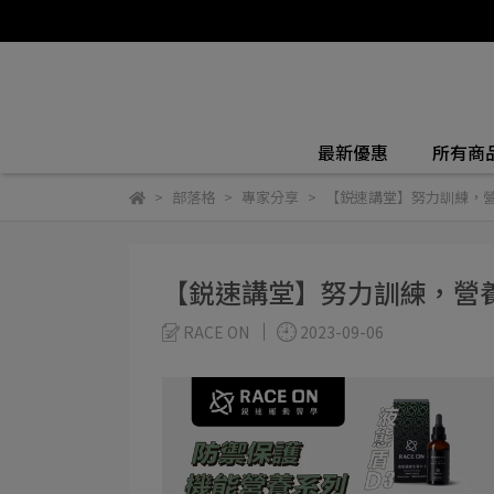
最新優惠
所有商
部落格
專家分享
【鋭速講堂】努力訓練，
【鋭速講堂】努力訓練，營
RACE ON
2023-09-06