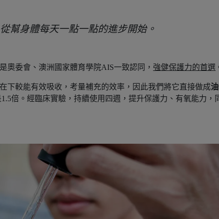
從幫身體每天一點一點的進步開始。
是奧委會、澳洲國家體育學院AIS一致認同，
強健保護力的首選
存在下較能有效吸收，考量補充的效率，因此我們將它直接做成
油
1.5倍。經臨床實驗，持續使用四週，提升保護力、有氧能力，