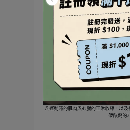
凡運動時的肌肉與心臟的正常收縮，以及
碳酸鈣的3