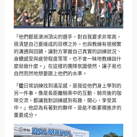
「他們都是澳洲頂尖的選手，對自我要求非常高，
很清楚自己要達成的目標之外，也與教練有很頻繁
的溝通與回饋，讓對方掌握自己真實的訓練狀況、
身體感受與疲勞程度等等，也不會一昧地教練說什
麼就做什麼。」在這樣的團隊氛圍使然，讓子易也
自然而然地想要跟上他們的水準。
「
從
日常訓練找到滿足感，是我從他們身上學到的
另一件事。像是長距離騎乘中的互動、騎完後的咖
啡交流，都讓我對訓練感到有趣、開心，享受其
中。」他認為有著對的夥伴，是能不斷累積進步的
重要成分。