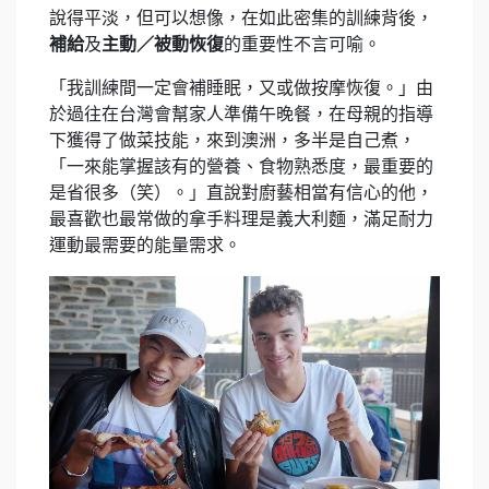
說得平淡，但可以想像，在如此密集的訓練背後，
補給
及
主動／被動恢復
的重要性不言可喻。
「我訓練間一定會補睡眠，又或做按摩恢復。」由
於過往在台灣會幫家人準備午晚餐，在母親的指導
下獲得了做菜技能，來到澳洲，多半是自己煮，
「一來能掌握該有的營養、食物熟悉度，最重要的
是省很多（笑）。」直說對廚藝相當有信心的他，
最喜歡也最常做的拿手料理是義大利麵，滿足耐力
運動最需要的能量需求。