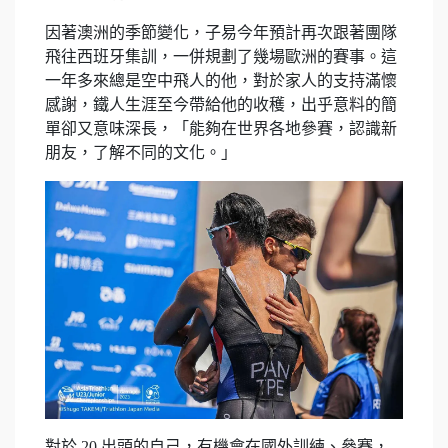
因著澳洲的季節變化，子易今年預計再次跟著團隊
飛往西班牙集訓，一併規劃了幾場歐洲的賽事。這
一年多來總是空中飛人的他，對於家人的支持滿懷
感謝，鐵人生涯至今帶給他的收穫，出乎意料的簡
單卻又意味深長，「能夠在世界各地參賽，認識新
朋友，了解不同的文化。」
對於 20 出頭的自己，有機會在國外訓練、參賽，