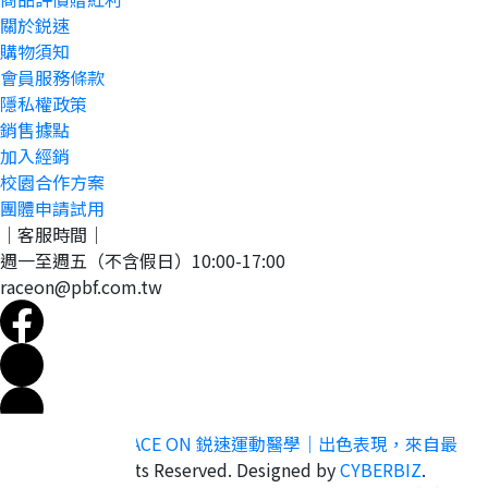
關於鋭速
購物須知
會員服務條款
隱私權政策
銷售據點
加入經銷
校園合作方案
團體申請試用
｜客服時間｜
週一至週五（不含假日）10:00-17:00
raceon@pbf.com.tw
Copyright ©
RACE ON 鋭速運動醫學｜出色表現，來自最
佳準備
All Rights Reserved.
Designed by
CYBERBIZ
.