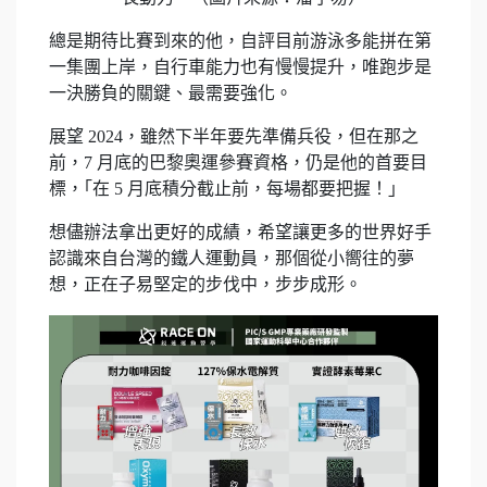
總是期待比賽到來的他，自評目前游泳多能拼在第
一集團上岸，自行車能力也有慢慢提升，唯跑步是
一決勝負的關鍵、最需要強化。
展望 2024，雖然下半年要先準備兵役，但在那之
前，7 月底的巴黎奧運參賽資格，仍是他的首要目
標，｢在 5 月底積分截止前，每場都要把握！」
想儘辦法拿出更好的成績，希望讓更多的世界好手
認識來自台灣的鐵人運動員，那個從小嚮往的夢
想，正在子易堅定的步伐中，步步成形。