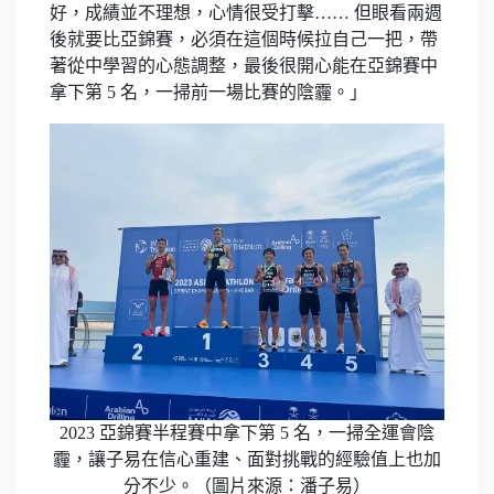
好，成績並不理想，心情很受打擊…… 但眼看兩週
後就要比亞錦賽，必須在這個時候拉自己一把，帶
著從中學習的心態調整，最後很開心能在亞錦賽中
拿下第 5 名，一掃前一場比賽的陰霾。」
2023 亞錦賽半程賽中拿下第 5 名，一掃全運會陰
霾，讓子易在信心重建、面對挑戰的經驗值上也加
分不少。（圖片來源：潘子易）