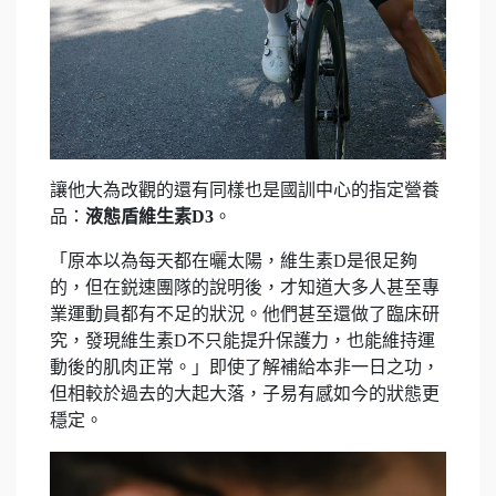
讓他大為改觀的還有同樣也是國訓中心的指定營養
品：
液態盾維生素D3
。
「原本以為每天都在曬太陽，維生素D是很足夠
的，但在鋭速團隊的說明後，才知道大多人甚至專
業運動員都有不足的狀況。他們甚至還做了臨床研
究，發現維生素D不只能提升保護力，也能維持運
動後的肌肉正常。」即使了解補給本非一日之功，
但相較於過去的大起大落，子易有感如今的狀態更
穩定。