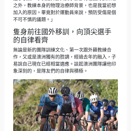
之外，教練本身的物理治療師背景，也是我當初想
加入的原因。畢竟對於運動員來說，預防受傷是個
不可不慎的議題。」
隻身前往國外移訓，向頂尖選手
的自律看齊
無論是新的團隊訓練文化、第一次跟外籍教練合
作，又或是澳洲獨有的腔調，經過去年的融入，子
易說自己現在已經相當適應。談起澳洲團隊讓他印
象深刻的，是隊友們的自律與積極。