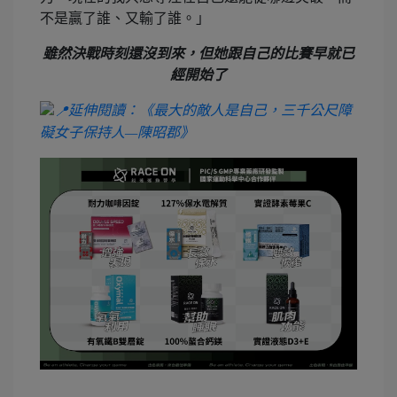
不是贏了誰、又輸了誰。」
雖然決戰時刻還沒到來，但她跟自己的比賽早就已
經開始了
延伸閱讀：《最大的敵人是自己，三千公尺障
礙女子保持人—陳昭郡》