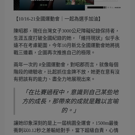
【10/16-21全國運動會｜一起為選手加油】
陳昭郡，現任台灣女子3000公尺障礙紀錄保持者，
生涯五度打破全國紀錄的她，「維持現狀」似乎永
遠不在考慮範圍，今年10月新北全國運動會她將挑
戰三連霸，企圖再次推進自己的極限。
兩年一次的 #全國運動會，對昭郡而言，就像每個
階段的總驗收，比起抓住金牌不放，她更在意有沒
有把該有的能力、盡全力地展現出來。
「在比賽過程中，意識到自己某些地
方的成長，那帶來的成就是難以言喻
的。」
讓她印象深刻的是上一屆桃園全運會，1500m最後
衝刺以0.12秒之差輸給對手，當下超級自責，心情