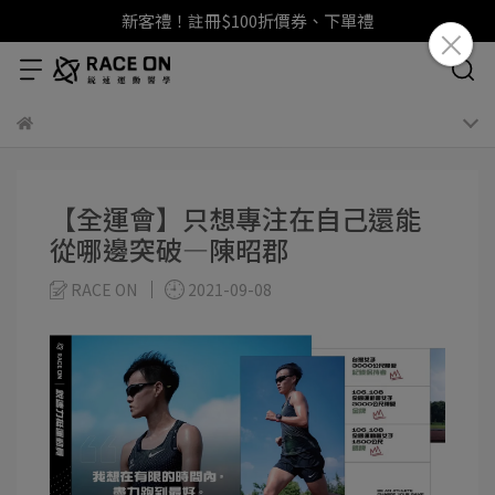
新客禮！註冊$100折價券、下單禮
【全運會】只想專注在自己還能
從哪邊突破—陳昭郡
RACE ON
2021-09-08