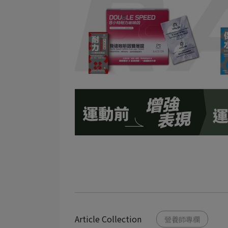
Article Collection
營養師專欄