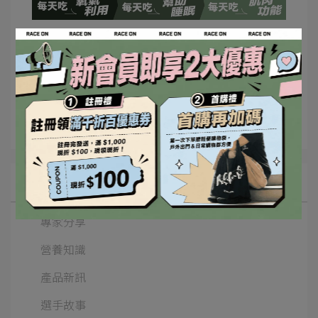
參考資料
*JAMA Netw Open. 2020;3(9):e2019722. doi:10.1001
All Blogs
專家分享
營養知識
產品新訊
選手故事