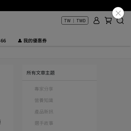
TW ｜ TWD
66
👤 我的優惠券
所有文章主題
專家分享
營養知識
產品新訊
選手故事
距