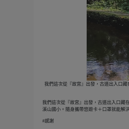
我們這次從『故宮』出發，古道出入口藏
我們這次從『故宮』出發，古道出入口藏
溪山國小。隨身攜帶悠遊卡＋口罩就能解
#
感謝