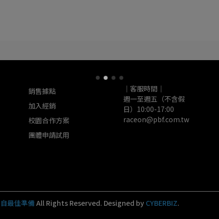
｜客服時間｜
銷售據點
週一至週五（不含假
加入經銷
日）10:00-17:00
raceon@pbf.com.tw
校園合作方案
團體申請試用
來自最佳準備
All Rights Reserved.
Designed by
CYBERBIZ
.