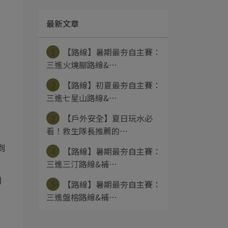
最新文章
1
【路線】暑期最夯自主賽：
三進火燒腳路線&⋯
2
【路線】初夏最夯自主賽：
三進七星山路線&⋯
3
【戶外安全】夏日玩水必
看！救生隊長推薦的⋯
到
4
【路線】暑期最夯自主賽：
三進三汀路線&補⋯
到
5
【路線】暑期最夯自主賽：
三進盤榕路線&補⋯