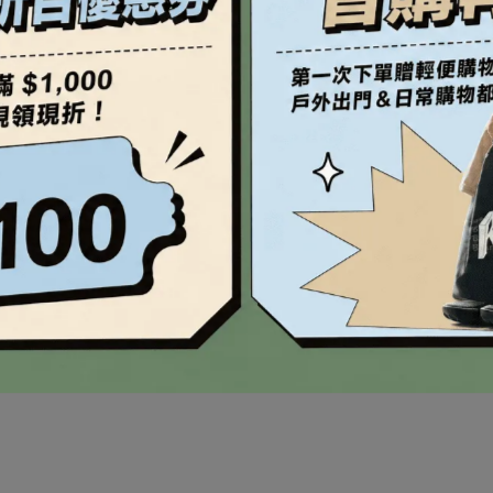
實證127%保水電解質*