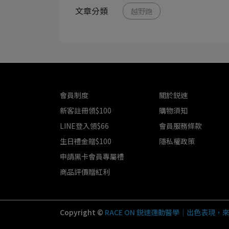
文章分類
越野跑
會員制度
關於鋭速
新客註冊領$100
購物須知
LINE登入領$66
會員服務條款
生日禮金贈$100
隱私權政策
申請黑卡會員專屬禮
商品評價贈紅利
Copyright ©
RACE ON 鋭速運動醫學｜出色表現，