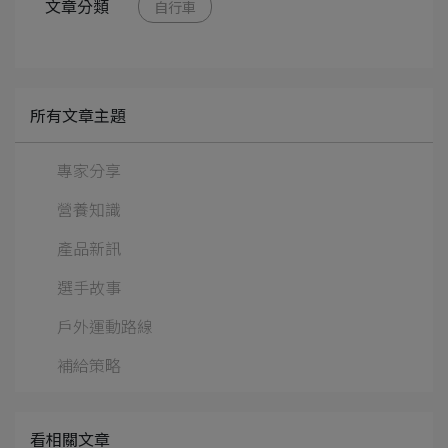
文章分類
自行車
所有文章主題
專家分享
營養知識
產品新訊
選手故事
戶外運動路線
補給策略
看相關文章