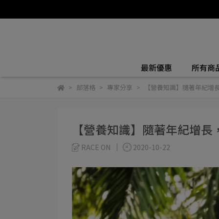
最新優惠
所有商
部落格
專家分享
【營養知識】隨著年紀增
【營養知識】隨著年紀增長
RACE ON
2020-10-22