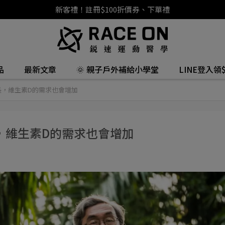
新客禮！註冊$100折價券、下單禮
品
最新文章
🌞 親子戶外補給小學堂
LINE登入領$
長，維生素D的需求也會增加
，維生素D的需求也會增加