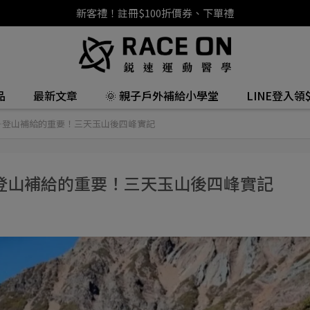
新客禮！註冊$100折價券、下單禮
品
最新文章
🌞 親子戶外補給小學堂
LINE登入領$
—登山補給的重要！三天玉山後四峰實記
登山補給的重要！三天玉山後四峰實記