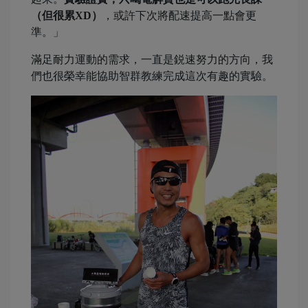
（但很累XD）
，或許下次將配速提高一點會更
準。」
滿足耐力運動的需求，一直是鋭速努力的方向，我
們也很榮幸能協助智群教練完成這次有趣的實驗。