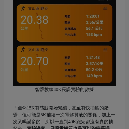
智群教練40K長課實驗的數據
「雖然15K有感腿開始緊繃，甚至有快抽筋的錯
覺，但可能是5K補給一次電解質液的關係，加上一
次又喝滿多的，所以一直到40K跑完都沒有真的抽
起來。
實驗證實，只喝電解質也是可以跑完長課