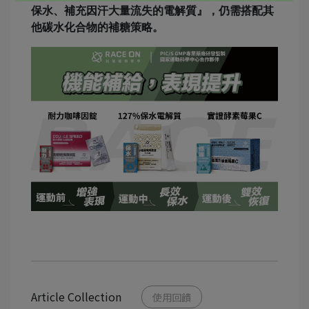
保水、補充因汗大量流失的電解質』，仍需搭配其
他碳水化合物的補糖策略。
Article Collection
使用回饋