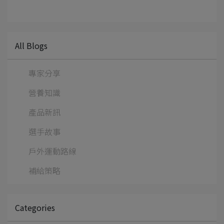
All Blogs
專家分享
營養知識
產品新訊
選手故事
戶外運動路線
補給策略
Categories